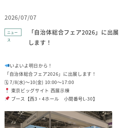
2026/07/07
「自治体総合フェア2026」に出展
ニュー
ス
します！
いよいよ明日から！
「自治体総合フェア2026」に出展します！
🗓 7/8(水)〜10(金) 10:00～17:00
東京ビッグサイト 西展示棟
ブース【西3・4ホール 小間番号L-30】