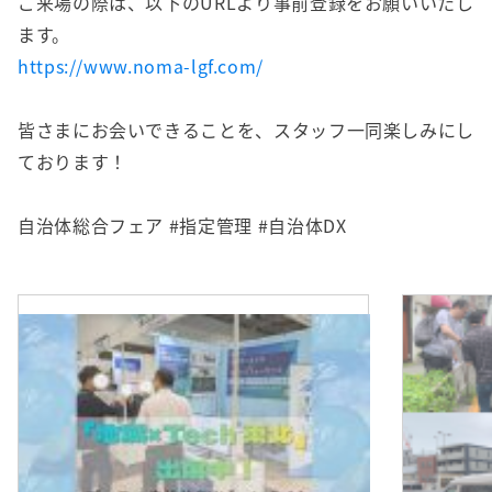
ご来場の際は、以下のURLより事前登録をお願いいたし
ます。
https://www.noma-lgf.com/
皆さまにお会いできることを、スタッフ一同楽しみにし
ております！
自治体総合フェア #指定管理 #自治体DX