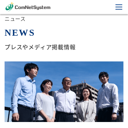
ニュース
N
E
W
S
プレスやメディア掲載情報