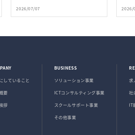
2026/07/07
2026/
PANY
BUSINESS
RE
にしていること
ソリューション事業
求
概要
ICTコンサルティング事業
社
挨拶
スクールサポート事業
I
その他事業