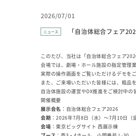
2026/07/01
「自治体総合フェア20
ニュース
このたび、当社は「自治体総合フェア202
会場では、劇場・ホール施設の指定管理
実際の操作画面をご覧いただけるデモを
また、ご来場いただいた皆様には、粗品
自治体施設の運営やDX推進をご検討中の
開催概要
展示会名
：自治体総合フェア2026
会期
：2026年7月8日（水）～7月10日（金）
会場
：東京ビッグサイト 西展示棟
ブース
：西3・4ホール 小間番号 L-30