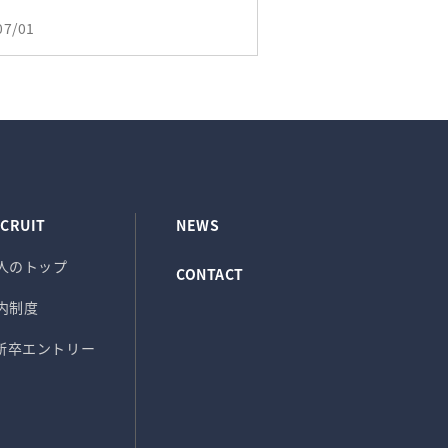
07/01
CRUIT
NEWS
人のトップ
CONTACT
内制度
T新卒エントリー