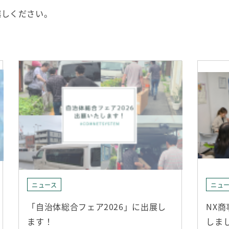
越しください。
ニュース
ニュ
「自治体総合フェア2026」に出展し
NX
ます！
しま