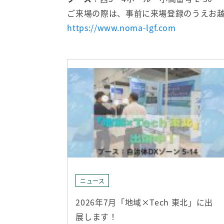
ご来場の際は、事前に来場登録のうえお
https://www.noma-lgf.com
ニュース
2026年7月「地域×Tech 東北」に出
展します！