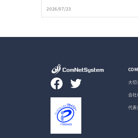
2026/07/23
COM
大切
会社
代表