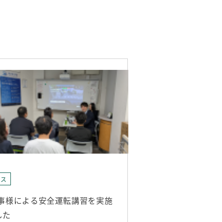
ース
商事様による安全運転講習を実施
した