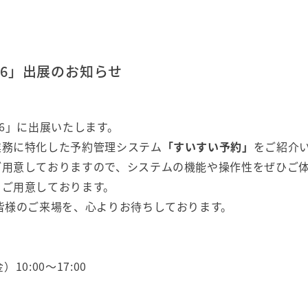
26」出展のお知らせ
6」に出展いたします。
業務に特化した予約管理システム
「すいすい予約」
をご紹介
ご用意しておりますので、システムの機能や操作性をぜひご
をご用意しております。
皆様のご来場を、心よりお待ちしております。
10:00～17:00